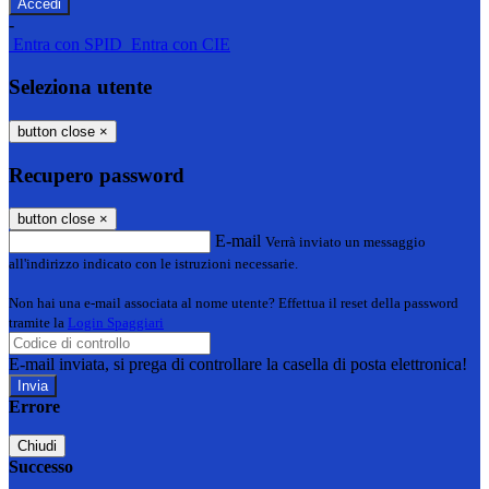
-
Entra con SPID
Entra con CIE
Seleziona utente
button close
×
Recupero password
button close
×
E-mail
Verrà inviato un messaggio
all'indirizzo indicato con le istruzioni necessarie.
Non hai una e-mail associata al nome utente? Effettua il reset della password
tramite la
Login Spaggiari
E-mail inviata, si prega di controllare la casella di posta elettronica!
Errore
Chiudi
Successo