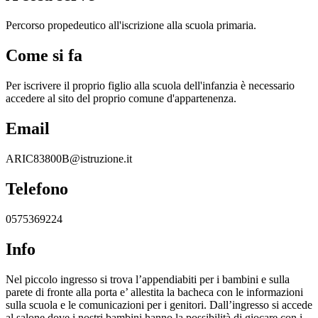
Percorso propedeutico all'iscrizione alla scuola primaria.
Come si fa
Per iscrivere il proprio figlio alla scuola dell'infanzia è necessario
accedere al sito del proprio comune d'appartenenza.
Email
ARIC83800B@istruzione.it
Telefono
0575369224
Info
Nel piccolo ingresso si trova l’appendiabiti per i bambini e sulla
parete di fronte alla porta e’ allestita la bacheca con le informazioni
sulla scuola e le comunicazioni per i genitori. Dall’ingresso si accede
al salone dove i nostri bambini hanno la possibilità di giocare con i