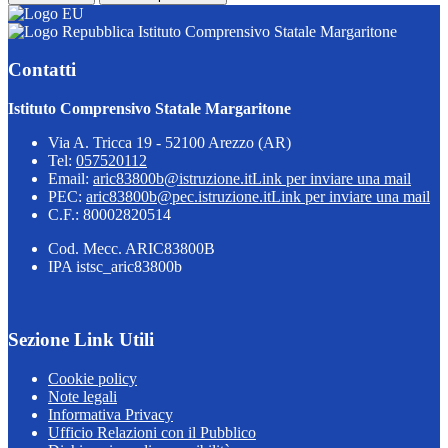
Istituto Comprensivo Statale Margaritone
Contatti
Istituto Comprensivo Statale Margaritone
Via A. Tricca 19 - 52100 Arezzo (AR)
Tel:
057520112
Email:
aric83800b@istruzione.it
Link per inviare una mail
PEC:
aric83800b@pec.istruzione.it
Link per inviare una mail
C.F.: 80002820514
Cod. Mecc. ARIC83800B
IPA istsc_aric83800b
Sezione Link Utili
Cookie policy
Note legali
Informativa Privacy
Ufficio Relazioni con il Pubblico