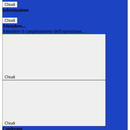
Chiudi
Informazione
Chiudi
Attendere...
Attendere il completamento dell'operazione...
Chiudi
Chiudi
Conferma