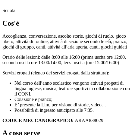
Scuola
Cos'è
Accoglienza, conversazione, ascolto storie, giochi di ruolo, gioco
libero, attività di routine, attività di sezione secondo le età, pranzo,
giochi di gruppo, canti, attività all’aria aperta, canti, giochi guidati
Orario delle lezioni: dalle 8:00 alle 16:00 (prima uscita ore 12:00,
seconda uscita ore 13:00/14:00, terza uscita (ore 15:00/16:00)
Servizi erogati (elenco dei servizi erogati dalla struttura):
Nel corso dell’anno scolastico vengono attivati progetti di
lingua inglese, musica, teatro e sportivi in collaborazione con
il CONI.
Colazione e pranzo;
E’ presente la Lim, per visione di storie, video…
Possibilità di ingresso anticipato alle 7:35.
CODICE MECCANOGRAFICO:
ARAA838029
A cosa serve