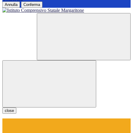
Annulla
Conferma
close