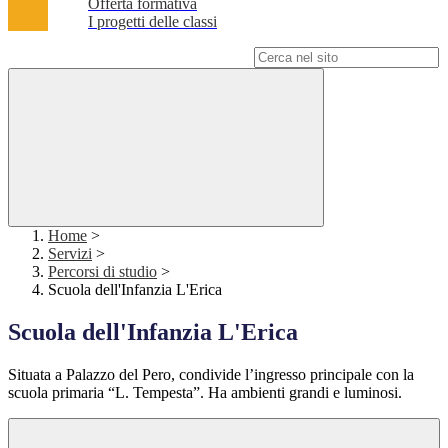
Offerta formativa
I progetti delle classi
Campo di ricerca per le pagine del sito
Home
>
Servizi
>
Percorsi di studio
>
Scuola dell'Infanzia L'Erica
Scuola dell'Infanzia L'Erica
Situata a Palazzo del Pero, condivide l’ingresso principale con la
scuola primaria “L. Tempesta”. Ha ambienti grandi e luminosi.