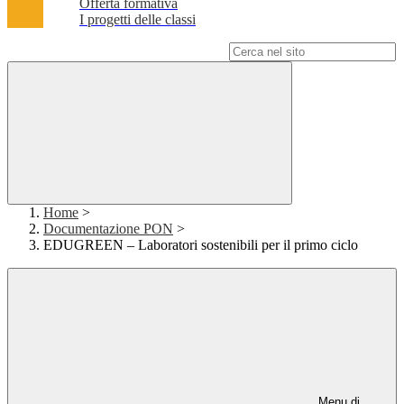
Offerta formativa
I progetti delle classi
Campo di ricerca per le pagine del sito
Home
>
Documentazione PON
>
EDUGREEN – Laboratori sostenibili per il primo ciclo
Menu di