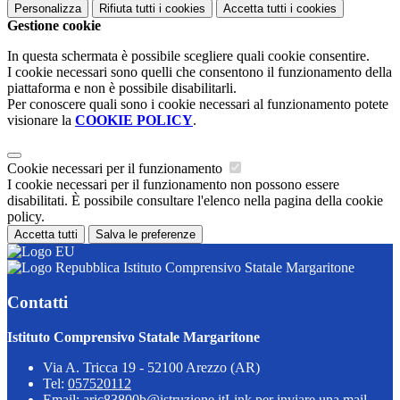
Personalizza
Rifiuta tutti
i cookies
Accetta tutti
i cookies
Gestione cookie
In questa schermata è possibile scegliere quali cookie consentire.
I cookie necessari sono quelli che consentono il funzionamento della
piattaforma e non è possibile disabilitarli.
Per conoscere quali sono i cookie necessari al funzionamento potete
visionare la
COOKIE POLICY
.
Cookie necessari per il funzionamento
I cookie necessari per il funzionamento non possono essere
disabilitati. È possibile consultare l'elenco nella pagina della cookie
policy.
Accetta tutti
Salva le preferenze
Istituto Comprensivo Statale Margaritone
Contatti
Istituto Comprensivo Statale Margaritone
Via A. Tricca 19 - 52100 Arezzo (AR)
Tel:
057520112
Email:
aric83800b@istruzione.it
Link per inviare una mail