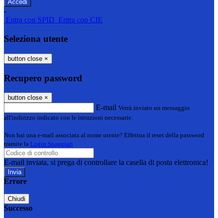
-
Entra con SPID
Entra con CIE
Seleziona utente
button close
×
Recupero password
button close
×
E-mail
Verrà inviato un messaggio
all'indirizzo indicato con le istruzioni necessarie.
Non hai una e-mail associata al nome utente? Effettua il reset della password
tramite la
Login Spaggiari
E-mail inviata, si prega di controllare la casella di posta elettronica!
Errore
Chiudi
Successo