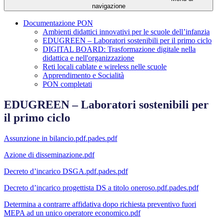
navigazione
Documentazione PON
Ambienti didattici innovativi per le scuole dell’infanzia
EDUGREEN – Laboratori sostenibili per il primo ciclo
DIGITAL BOARD: Trasformazione digitale nella
didattica e nell'organizzazione
Reti locali cablate e wireless nelle scuole
Apprendimento e Socialità
PON completati
EDUGREEN – Laboratori sostenibili per
il primo ciclo
Assunzione in bilancio.pdf.pades.pdf
Azione di disseminazione.pdf
Decreto d’incarico DSGA.pdf.pades.pdf
Decreto d’incarico progettista DS a titolo oneroso.pdf.pades.pdf
Determina a contrarre affidativa dopo richiesta preventivo fuori
MEPA ad un unico operatore economico.pdf