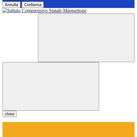
Annulla
Conferma
close