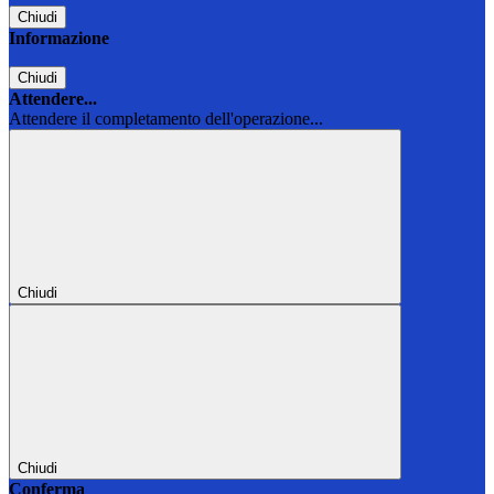
Chiudi
Informazione
Chiudi
Attendere...
Attendere il completamento dell'operazione...
Chiudi
Chiudi
Conferma