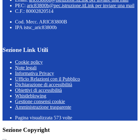
PEC:
aric83800b@pec.istruzione.it
Link per inviare una mail
C.F.: 80002820514
Cod. Mecc. ARIC83800B
IPA istsc_aric83800b
Sezione Link Utili
Cookie policy
Note legali
Informativa Privacy
Ufficio Relazioni con il Pubblico
Dichiarazione di accessibilità
Obiettivi di accessibilità
Whistleblowing
Gestione consensi cookie
Amministrazione trasparente
Pagina visualizzata
573
volte
Sezione Copyright