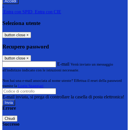
-
Entra con SPID
Entra con CIE
Seleziona utente
button close
×
Recupero password
button close
×
E-mail
Verrà inviato un messaggio
all'indirizzo indicato con le istruzioni necessarie.
Non hai una e-mail associata al nome utente? Effettua il reset della password
tramite la
Login Spaggiari
E-mail inviata, si prega di controllare la casella di posta elettronica!
Errore
Chiudi
Successo