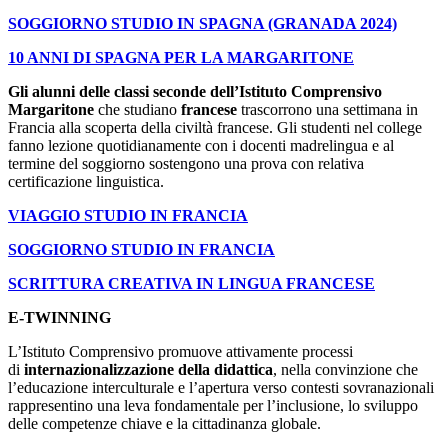
SOGGIORNO STUDIO IN SPAGNA (GRANADA 2024)
10 ANNI DI SPAGNA PER LA MARGARITONE
Gli alunni delle classi seconde dell’Istituto Comprensivo
Margaritone
che studiano
francese
trascorrono una settimana in
Francia alla scoperta della civiltà francese. Gli studenti nel college
fanno lezione quotidianamente con i docenti madrelingua e al
termine del soggiorno sostengono una prova con relativa
certificazione linguistica.
VIAGGIO STUDIO IN FRANCIA
SOGGIORNO STUDIO IN FRANCIA
SCRITTURA CREATIVA IN LINGUA FRANCESE
E-TWINNING
L’Istituto Comprensivo promuove attivamente processi
di
internazionalizzazione della didattica
, nella convinzione che
l’educazione interculturale e l’apertura verso contesti sovranazionali
rappresentino una leva fondamentale per l’inclusione, lo sviluppo
delle competenze chiave e la cittadinanza globale.