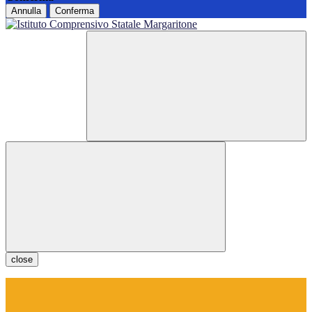
Annulla
Conferma
close