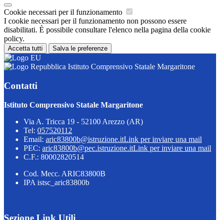
Cookie necessari per il funzionamento
I cookie necessari per il funzionamento non possono essere
disabilitati. È possibile consultare l'elenco nella pagina della cookie
policy.
Accetta tutti
Salva le preferenze
Istituto Comprensivo Statale Margaritone
Contatti
Istituto Comprensivo Statale Margaritone
Via A. Tricca 19 - 52100 Arezzo (AR)
Tel:
057520112
Email:
aric83800b@istruzione.it
Link per inviare una mail
PEC:
aric83800b@pec.istruzione.it
Link per inviare una mail
C.F.: 80002820514
Cod. Mecc. ARIC83800B
IPA istsc_aric83800b
Sezione Link Utili