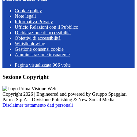
Cookie policy
Note legali
Informativa Privacy
Ufficio Relazioni con il Pubblico
Dichiarazione di accessibilità
Obiettivi di accessibilità
Whistleblowing
Gestione consensi cookie
Amministrazione trasparente
Pagina visualizzata
966
volte
Sezione Copyright
Copyright 2026 | Engineered and powered by Gruppo Spaggiari
Parma S.p.A. | Divisione Publishing & New Social Media
Disclaimer trattamento dati personali