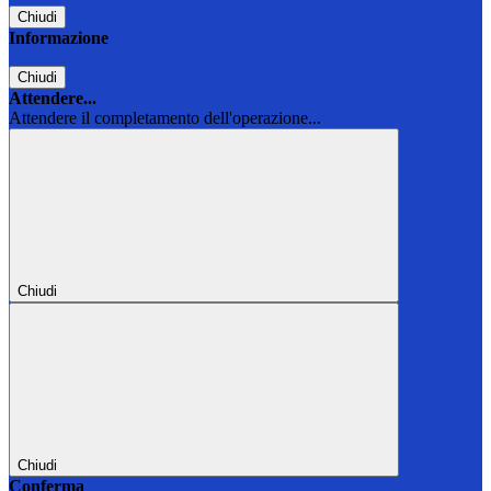
Chiudi
Informazione
Chiudi
Attendere...
Attendere il completamento dell'operazione...
Chiudi
Chiudi
Conferma