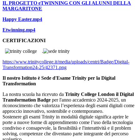
IL PROGETTO eTWINNING CON GLI ALUNNI DELLA
MARGARITONE
Happy Easter.mp4
Etwinning.mp4
CERTIFICAZIONI
.
https://www.trinitycollege.it/
media/uploads/centri/Badge/
Digital-
Transformation24-25/
42371.png
Il nostro Istituto è Sede d'Esame Trinity per la Digital
Transformation
La nostra scuola ha ricevuto da
Trinity College London il Digital
Transformation Badge
per l'anno accademico 2024-2025, un
riconoscimento che valorizza l’esperienza degli esami digitali come
approccio innovativo, sostenibile e contemporaneo.
Sostenere gli esami Trinity in modalità digitale significa aprire le
porte a nuove forme di apprendimento come l’uso della tecnologia
condiviso e consapevole, la flessibilità e l'interattività e il problem
solving, competenze che diventano parte integrante del percorso
scolastico.