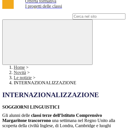
Offerta formativa
I progetti delle classi
Campo di ricerca per le pagine del sito
Home
>
Novità
>
Le notizie
>
INTERNAZIONALIZZAZIONE
INTERNAZIONALIZZAZIONE
SOGGIORNI LINGUISTICI
Gli alunni delle
classi terze dell’Istituto Comprensivo
Margaritone trascorrono
una settimana nel Regno Unito alla
scoperta della civiltà Inglese, di Londra, Cambridge e luoghi