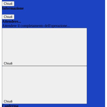
Chiudi
Informazione
Chiudi
Attendere...
Attendere il completamento dell'operazione...
Chiudi
Chiudi
Conferma