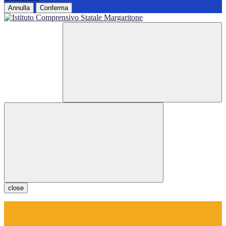
Annulla
Conferma
close