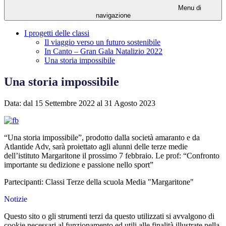
Menu di
navigazione
I progetti delle classi
Il viaggio verso un futuro sostenibile
In Canto – Gran Gala Natalizio 2022
Una storia impossibile
Una storia impossibile
Data: dal 15 Settembre 2022 al 31 Agosto 2023
“Una storia impossibile”, prodotto dalla società amaranto e da
Atlantide Adv, sarà proiettato agli alunni delle terze medie
dell’istituto Margaritone il prossimo 7 febbraio. Le prof: “Confronto
importante su dedizione e passione nello sport”
Partecipanti: Classi Terze della scuola Media "Margaritone"
Notizie
Questo sito o gli strumenti terzi da questo utilizzati si avvalgono di
cookie necessari al funzionamento ed utili alle finalità illustrate nella