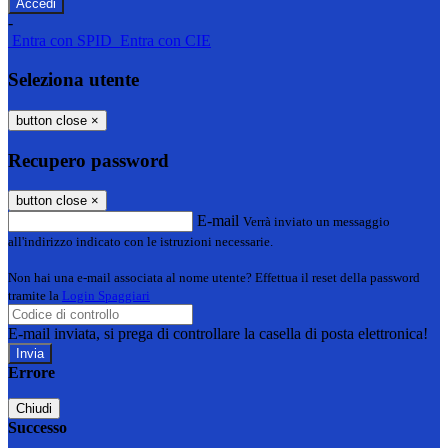
-
Entra con SPID
Entra con CIE
Seleziona utente
button close
×
Recupero password
button close
×
E-mail
Verrà inviato un messaggio
all'indirizzo indicato con le istruzioni necessarie.
Non hai una e-mail associata al nome utente? Effettua il reset della password
tramite la
Login Spaggiari
E-mail inviata, si prega di controllare la casella di posta elettronica!
Errore
Chiudi
Successo