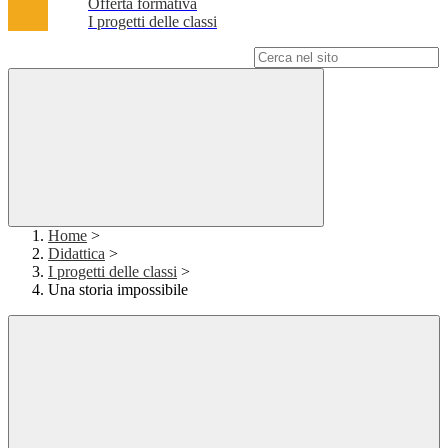
Offerta formativa
I progetti delle classi
Campo di ricerca per le pagine del sito
Home
>
Didattica
>
I progetti delle classi
>
Una storia impossibile