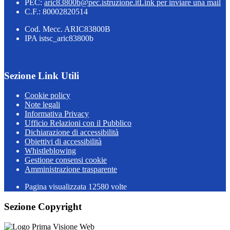
PEC:
aric83800b@pec.istruzione.it
Link per inviare una mail
C.F.: 80002820514
Cod. Mecc. ARIC83800B
IPA istsc_aric83800b
Sezione Link Utili
Cookie policy
Note legali
Informativa Privacy
Ufficio Relazioni con il Pubblico
Dichiarazione di accessibilità
Obiettivi di accessibilità
Whistleblowing
Gestione consensi cookie
Amministrazione trasparente
Pagina visualizzata
12580
volte
Sezione Copyright