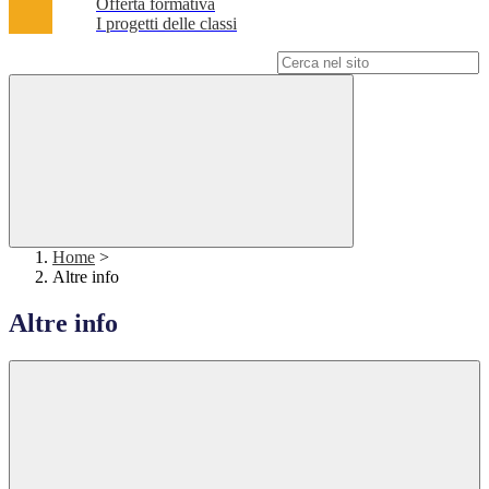
Offerta formativa
I progetti delle classi
Campo di ricerca per le pagine del sito
Home
>
Altre info
Altre info