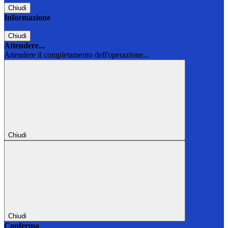
Chiudi
Informazione
Chiudi
Attendere...
Attendere il completamento dell'operazione...
Chiudi
Chiudi
Conferma