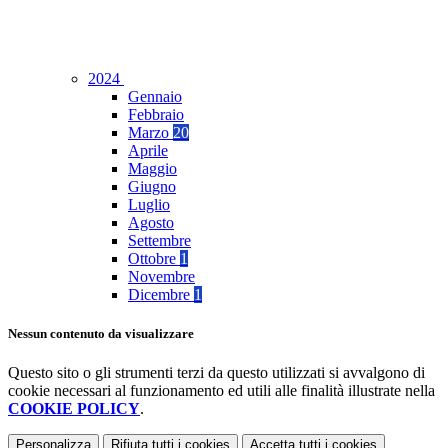
2024
Gennaio
Febbraio
Marzo
20
Aprile
Maggio
Giugno
Luglio
Agosto
Settembre
Ottobre
1
Novembre
Dicembre
1
Nessun contenuto da visualizzare
Questo sito o gli strumenti terzi da questo utilizzati si avvalgono di
cookie necessari al funzionamento ed utili alle finalità illustrate nella
COOKIE POLICY
.
Personalizza
Rifiuta tutti
i cookies
Accetta tutti
i cookies