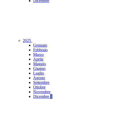
Dicembre
2025
Gennaio
Febbraio
Marzo
Aprile
Maggio
Giugno
Luglio
Agosto
Settembre
Ottobre
Novembre
Dicembre
1