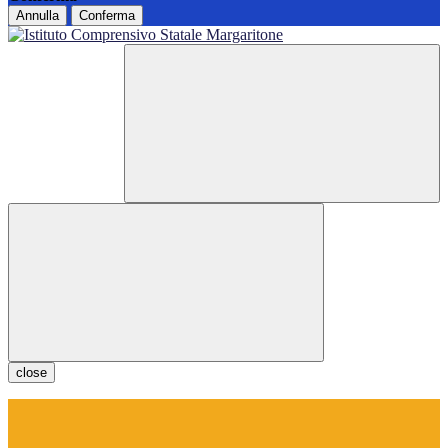
Annulla
Conferma
close