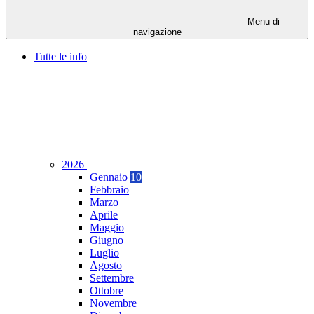
Menu di
navigazione
Tutte le info
2026
Gennaio
10
Febbraio
Marzo
Aprile
Maggio
Giugno
Luglio
Agosto
Settembre
Ottobre
Novembre