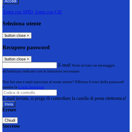
-
Entra con SPID
Entra con CIE
Seleziona utente
button close
×
Recupero password
button close
×
E-mail
Verrà inviato un messaggio
all'indirizzo indicato con le istruzioni necessarie.
Non hai una e-mail associata al nome utente? Effettua il reset della password
tramite la
Login Spaggiari
E-mail inviata, si prega di controllare la casella di posta elettronica!
Errore
Chiudi
Successo