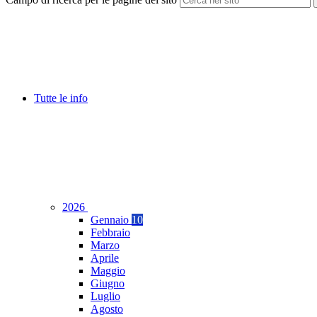
Tutte le info
2026
Gennaio
10
Febbraio
Marzo
Aprile
Maggio
Giugno
Luglio
Agosto