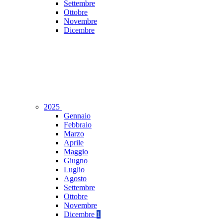
Settembre
Ottobre
Novembre
Dicembre
2025
Gennaio
Febbraio
Marzo
Aprile
Maggio
Giugno
Luglio
Agosto
Settembre
Ottobre
Novembre
Dicembre
1