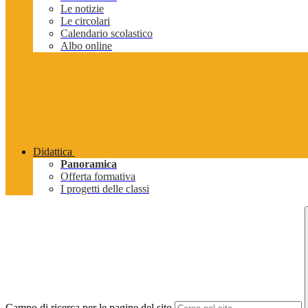
Le notizie
Le circolari
Calendario scolastico
Albo online
Didattica
Panoramica
Offerta formativa
I progetti delle classi
Campo di ricerca per le pagine del sito