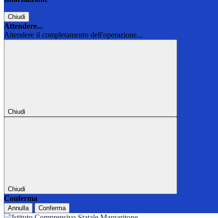
Chiudi
Attendere...
Attendere il completamento dell'operazione...
Chiudi
Chiudi
Conferma
Annulla
Conferma