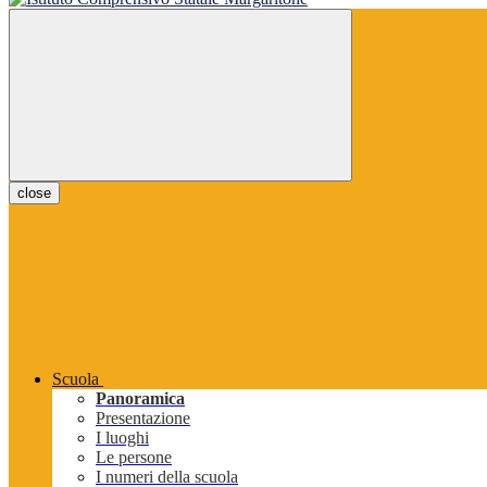
close
Scuola
Panoramica
Presentazione
I luoghi
Le persone
I numeri della scuola