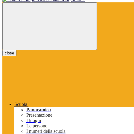
close
Scuola
Panoramica
Presentazione
I luoghi
Le persone
I numeri della scuola