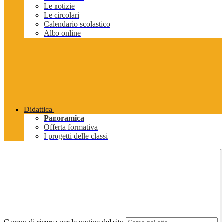
Le notizie
Le circolari
Calendario scolastico
Albo online
Didattica
Panoramica
Offerta formativa
I progetti delle classi
Campo di ricerca per le pagine del sito