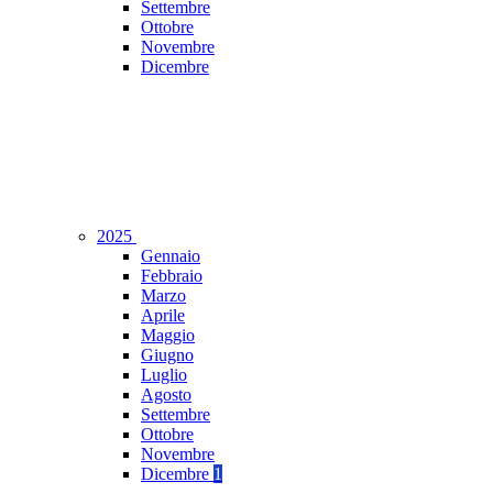
Settembre
Ottobre
Novembre
Dicembre
2025
Gennaio
Febbraio
Marzo
Aprile
Maggio
Giugno
Luglio
Agosto
Settembre
Ottobre
Novembre
Dicembre
1