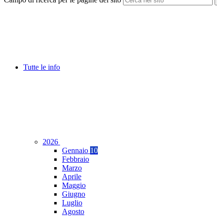
Tutte le info
2026
Gennaio
10
Febbraio
Marzo
Aprile
Maggio
Giugno
Luglio
Agosto