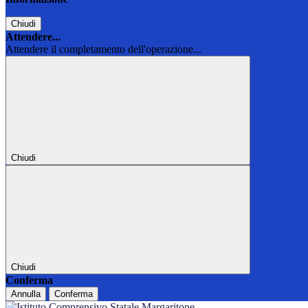
Chiudi
Attendere...
Attendere il completamento dell'operazione...
Chiudi
Chiudi
Conferma
Annulla
Conferma