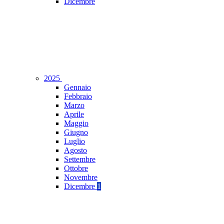
Dicembre
2025
Gennaio
Febbraio
Marzo
Aprile
Maggio
Giugno
Luglio
Agosto
Settembre
Ottobre
Novembre
Dicembre
1