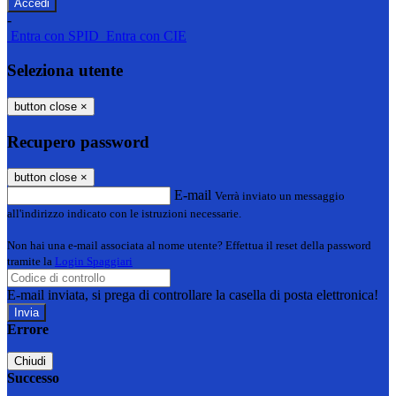
-
Entra con SPID
Entra con CIE
Seleziona utente
button close
×
Recupero password
button close
×
E-mail
Verrà inviato un messaggio
all'indirizzo indicato con le istruzioni necessarie.
Non hai una e-mail associata al nome utente? Effettua il reset della password
tramite la
Login Spaggiari
E-mail inviata, si prega di controllare la casella di posta elettronica!
Errore
Chiudi
Successo