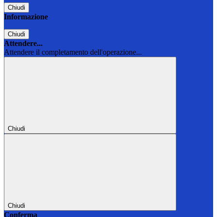
Chiudi
Informazione
Chiudi
Attendere...
Attendere il completamento dell'operazione...
Chiudi
Chiudi
Conferma