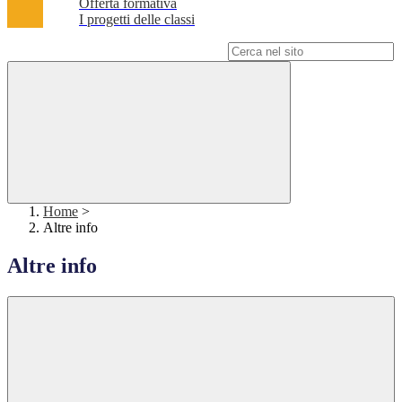
Offerta formativa
I progetti delle classi
Campo di ricerca per le pagine del sito
Home
>
Altre info
Altre info