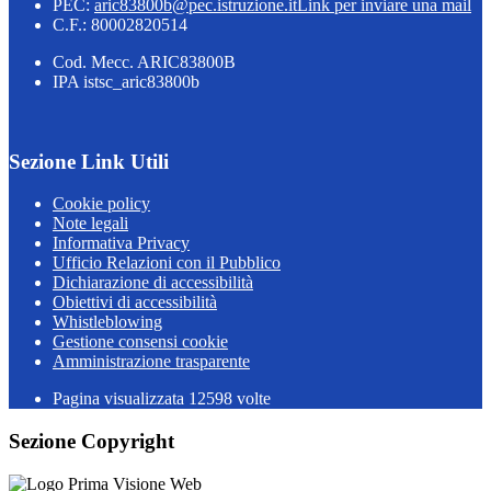
PEC:
aric83800b@pec.istruzione.it
Link per inviare una mail
C.F.: 80002820514
Cod. Mecc. ARIC83800B
IPA istsc_aric83800b
Sezione Link Utili
Cookie policy
Note legali
Informativa Privacy
Ufficio Relazioni con il Pubblico
Dichiarazione di accessibilità
Obiettivi di accessibilità
Whistleblowing
Gestione consensi cookie
Amministrazione trasparente
Pagina visualizzata
12598
volte
Sezione Copyright