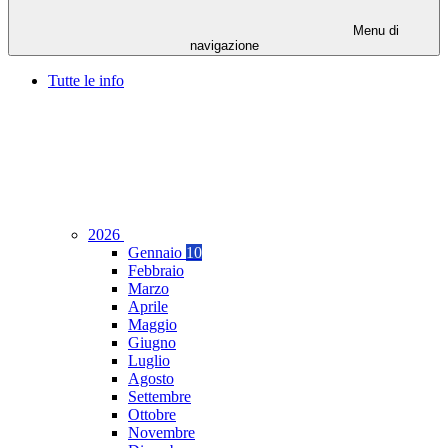
Menu di
navigazione
Tutte le info
2026
Gennaio
10
Febbraio
Marzo
Aprile
Maggio
Giugno
Luglio
Agosto
Settembre
Ottobre
Novembre