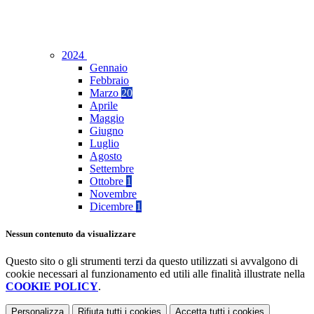
2024
Gennaio
Febbraio
Marzo
20
Aprile
Maggio
Giugno
Luglio
Agosto
Settembre
Ottobre
1
Novembre
Dicembre
1
Nessun contenuto da visualizzare
Questo sito o gli strumenti terzi da questo utilizzati si avvalgono di
cookie necessari al funzionamento ed utili alle finalità illustrate nella
COOKIE POLICY
.
Personalizza
Rifiuta tutti
i cookies
Accetta tutti
i cookies