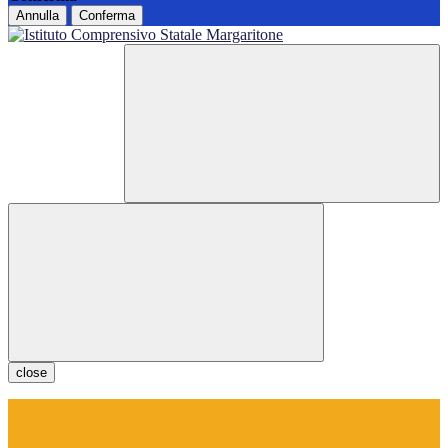
Annulla
Conferma
close