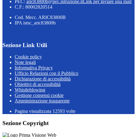
PEC:
aric83800b@pec.istruzione.it
Link per inviare una mail
C.F.: 80002820514
Cod. Mecc. ARIC83800B
IPA istsc_aric83800b
Sezione Link Utili
Cookie policy
Note legali
Informativa Privacy
Ufficio Relazioni con il Pubblico
Dichiarazione di accessibilità
Obiettivi di accessibilità
Whistleblowing
Gestione consensi cookie
Amministrazione trasparente
Pagina visualizzata
12593
volte
Sezione Copyright