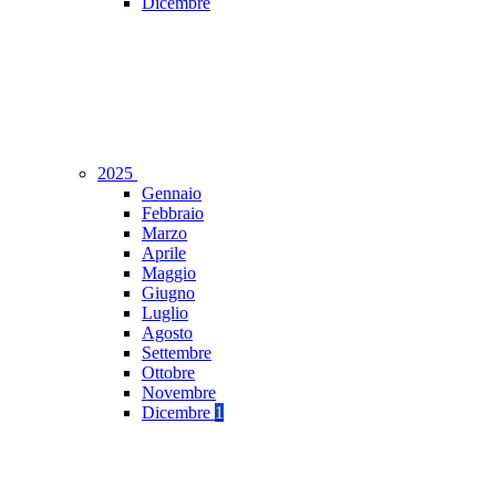
Dicembre
2025
Gennaio
Febbraio
Marzo
Aprile
Maggio
Giugno
Luglio
Agosto
Settembre
Ottobre
Novembre
Dicembre
1