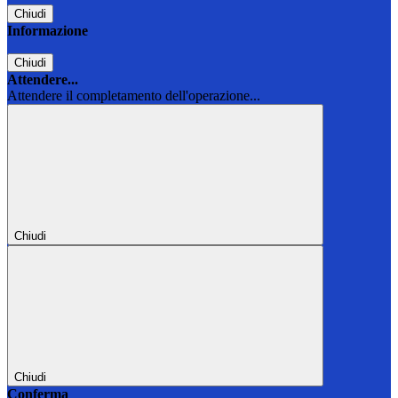
Chiudi
Informazione
Chiudi
Attendere...
Attendere il completamento dell'operazione...
Chiudi
Chiudi
Conferma