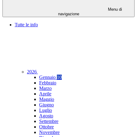
Menu di
navigazione
Tutte le info
2026
Gennaio
10
Febbraio
Marzo
Aprile
Maggio
Giugno
Luglio
Agosto
Settembre
Ottobre
Novembre