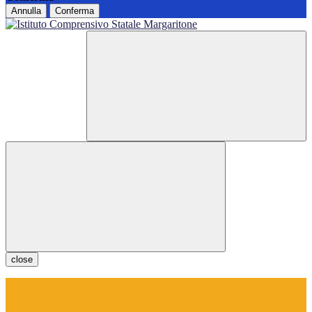
Annulla
Conferma
close