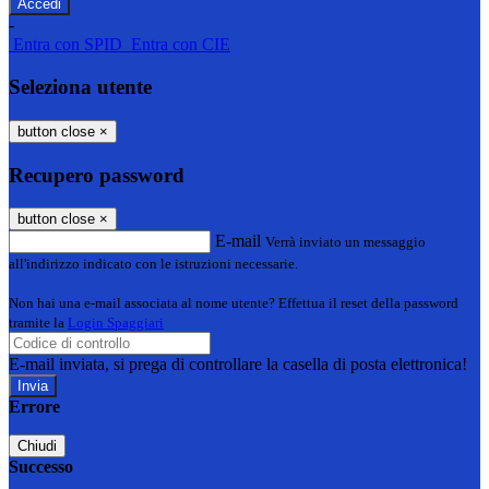
-
Entra con SPID
Entra con CIE
Seleziona utente
button close
×
Recupero password
button close
×
E-mail
Verrà inviato un messaggio
all'indirizzo indicato con le istruzioni necessarie.
Non hai una e-mail associata al nome utente? Effettua il reset della password
tramite la
Login Spaggiari
E-mail inviata, si prega di controllare la casella di posta elettronica!
Errore
Chiudi
Successo