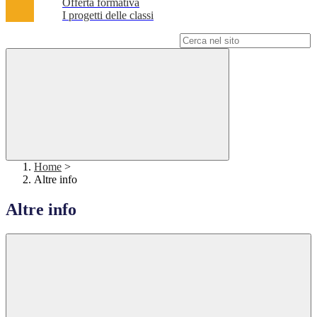
Offerta formativa
I progetti delle classi
Campo di ricerca per le pagine del sito
Home
>
Altre info
Altre info