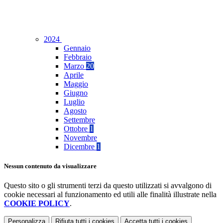
2024
Gennaio
Febbraio
Marzo
20
Aprile
Maggio
Giugno
Luglio
Agosto
Settembre
Ottobre
1
Novembre
Dicembre
1
Nessun contenuto da visualizzare
Questo sito o gli strumenti terzi da questo utilizzati si avvalgono di
cookie necessari al funzionamento ed utili alle finalità illustrate nella
COOKIE POLICY
.
Personalizza
Rifiuta tutti
i cookies
Accetta tutti
i cookies