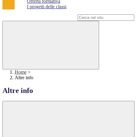
Offerta formativa
I progetti delle classi
Campo di ricerca per le pagine del sito
Home
>
Altre info
Altre info