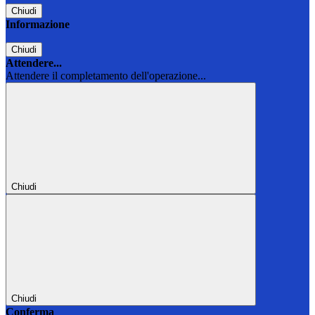
Chiudi
Informazione
Chiudi
Attendere...
Attendere il completamento dell'operazione...
Chiudi
Chiudi
Conferma