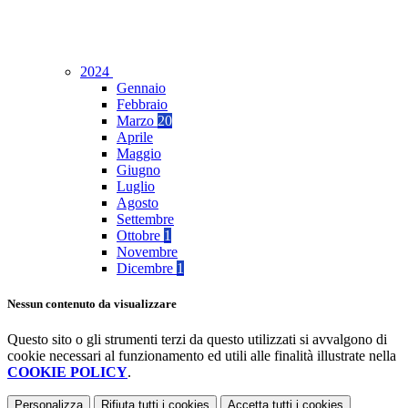
2024
Gennaio
Febbraio
Marzo
20
Aprile
Maggio
Giugno
Luglio
Agosto
Settembre
Ottobre
1
Novembre
Dicembre
1
Nessun contenuto da visualizzare
Questo sito o gli strumenti terzi da questo utilizzati si avvalgono di
cookie necessari al funzionamento ed utili alle finalità illustrate nella
COOKIE POLICY
.
Personalizza
Rifiuta tutti
i cookies
Accetta tutti
i cookies