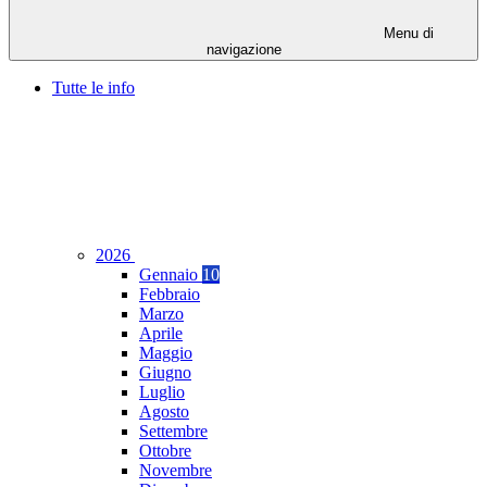
Menu di
navigazione
Tutte le info
2026
Gennaio
10
Febbraio
Marzo
Aprile
Maggio
Giugno
Luglio
Agosto
Settembre
Ottobre
Novembre