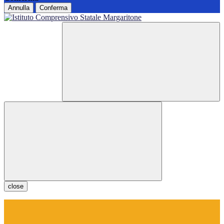
Annulla
Conferma
close