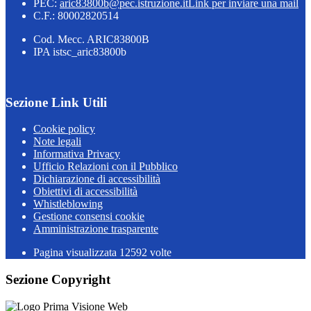
PEC:
aric83800b@pec.istruzione.it
Link per inviare una mail
C.F.: 80002820514
Cod. Mecc. ARIC83800B
IPA istsc_aric83800b
Sezione Link Utili
Cookie policy
Note legali
Informativa Privacy
Ufficio Relazioni con il Pubblico
Dichiarazione di accessibilità
Obiettivi di accessibilità
Whistleblowing
Gestione consensi cookie
Amministrazione trasparente
Pagina visualizzata
12592
volte
Sezione Copyright