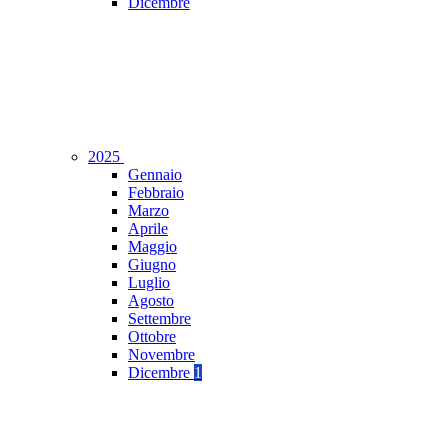
Dicembre
2025
Gennaio
Febbraio
Marzo
Aprile
Maggio
Giugno
Luglio
Agosto
Settembre
Ottobre
Novembre
Dicembre
1