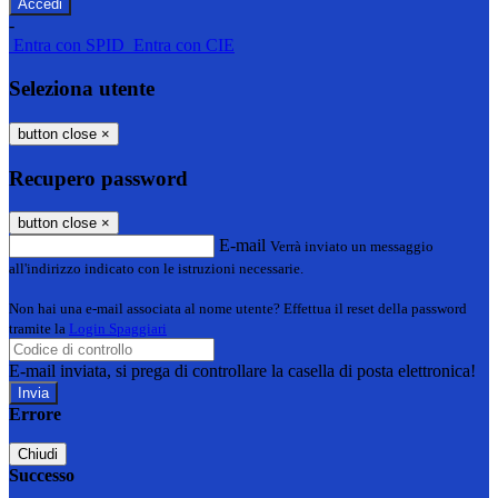
-
Entra con SPID
Entra con CIE
Seleziona utente
button close
×
Recupero password
button close
×
E-mail
Verrà inviato un messaggio
all'indirizzo indicato con le istruzioni necessarie.
Non hai una e-mail associata al nome utente? Effettua il reset della password
tramite la
Login Spaggiari
E-mail inviata, si prega di controllare la casella di posta elettronica!
Errore
Chiudi
Successo