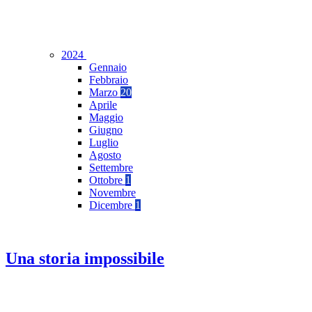
2024
Gennaio
Febbraio
Marzo
20
Aprile
Maggio
Giugno
Luglio
Agosto
Settembre
Ottobre
1
Novembre
Dicembre
1
Una storia impossibile