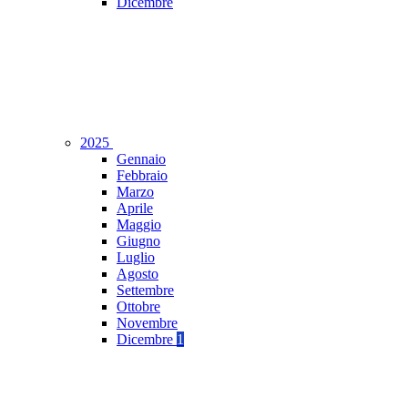
Dicembre
2025
Gennaio
Febbraio
Marzo
Aprile
Maggio
Giugno
Luglio
Agosto
Settembre
Ottobre
Novembre
Dicembre
1