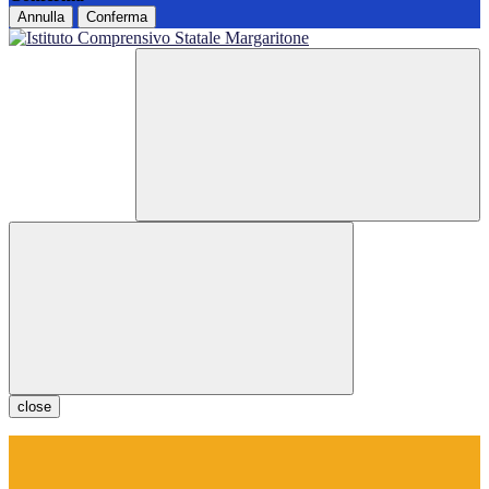
Annulla
Conferma
close