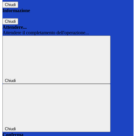
Chiudi
Informazione
Chiudi
Attendere...
Attendere il completamento dell'operazione...
Chiudi
Chiudi
Conferma