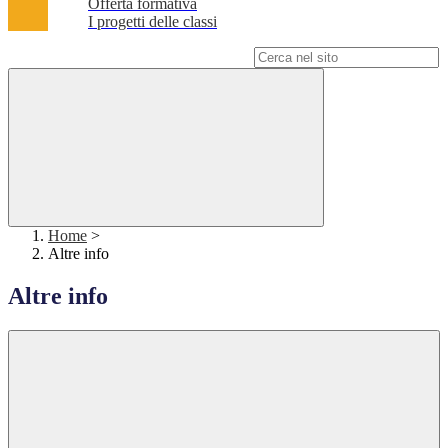
Offerta formativa
I progetti delle classi
Campo di ricerca per le pagine del sito
Home
>
Altre info
Altre info