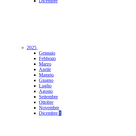
Dicembre
2025
Gennaio
Febbraio
Marzo
Aprile
Maggio
Giugno
Luglio
Agosto
Settembre
Ottobre
Novembre
Dicembre
1