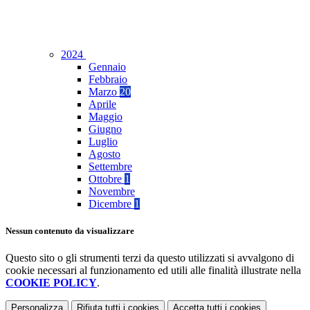
2024
Gennaio
Febbraio
Marzo
20
Aprile
Maggio
Giugno
Luglio
Agosto
Settembre
Ottobre
1
Novembre
Dicembre
1
Nessun contenuto da visualizzare
Questo sito o gli strumenti terzi da questo utilizzati si avvalgono di
cookie necessari al funzionamento ed utili alle finalità illustrate nella
COOKIE POLICY
.
Personalizza
Rifiuta tutti
i cookies
Accetta tutti
i cookies