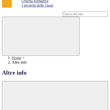
Offerta formativa
I progetti delle classi
Campo di ricerca per le pagine del sito
Home
>
Altre info
Altre info