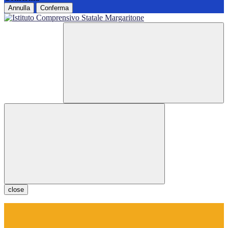
Annulla
Conferma
close