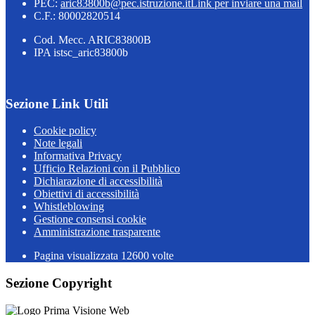
PEC:
aric83800b@pec.istruzione.it
Link per inviare una mail
C.F.: 80002820514
Cod. Mecc. ARIC83800B
IPA istsc_aric83800b
Sezione Link Utili
Cookie policy
Note legali
Informativa Privacy
Ufficio Relazioni con il Pubblico
Dichiarazione di accessibilità
Obiettivi di accessibilità
Whistleblowing
Gestione consensi cookie
Amministrazione trasparente
Pagina visualizzata
12600
volte
Sezione Copyright