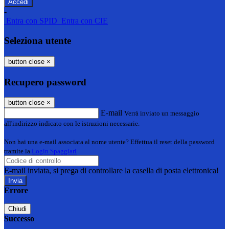
-
Entra con SPID
Entra con CIE
Seleziona utente
button close
×
Recupero password
button close
×
E-mail
Verrà inviato un messaggio
all'indirizzo indicato con le istruzioni necessarie.
Non hai una e-mail associata al nome utente? Effettua il reset della password
tramite la
Login Spaggiari
E-mail inviata, si prega di controllare la casella di posta elettronica!
Errore
Chiudi
Successo