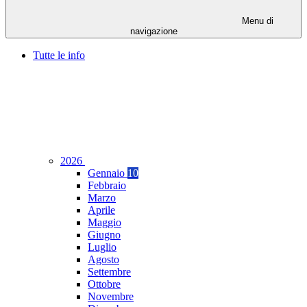
Menu di
navigazione
Tutte le info
2026
Gennaio
10
Febbraio
Marzo
Aprile
Maggio
Giugno
Luglio
Agosto
Settembre
Ottobre
Novembre