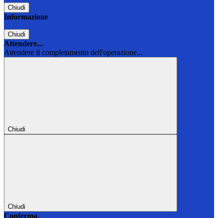
Chiudi
Informazione
Chiudi
Attendere...
Attendere il completamento dell'operazione...
Chiudi
Chiudi
Conferma