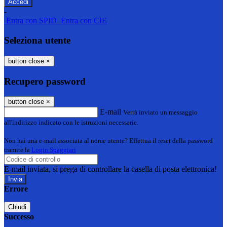
-
Entra con SPID
Entra con CIE
Seleziona utente
button close
×
Recupero password
button close
×
E-mail
Verrà inviato un messaggio
all'indirizzo indicato con le istruzioni necessarie.
Non hai una e-mail associata al nome utente? Effettua il reset della password
tramite la
Login Spaggiari
E-mail inviata, si prega di controllare la casella di posta elettronica!
Errore
Chiudi
Successo