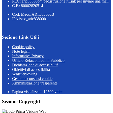
PEC:
aric83800b@pec.istruzione.it
Link per inviare una mail
C.F.: 80002820514
Cod. Mecc. ARIC83800B
IPA istsc_aric83800b
Sezione Link Utili
Cookie policy
Note legali
Informativa Privacy
Ufficio Relazioni con il Pubblico
Dichiarazione di accessibilità
Obiettivi di accessibilità
Whistleblowing
Gestione consensi cookie
Amministrazione trasparente
Pagina visualizzata
12599
volte
Sezione Copyright