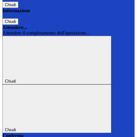
Chiudi
Informazione
Chiudi
Attendere...
Attendere il completamento dell'operazione...
Chiudi
Chiudi
Conferma