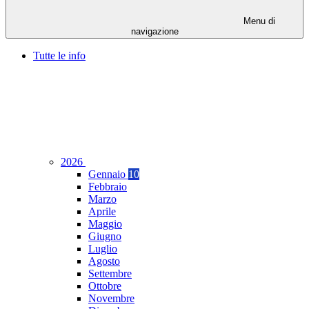
Menu di
navigazione
Tutte le info
2026
Gennaio
10
Febbraio
Marzo
Aprile
Maggio
Giugno
Luglio
Agosto
Settembre
Ottobre
Novembre