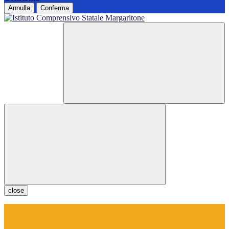
Annulla
Conferma
close