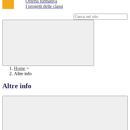
Offerta formativa
I progetti delle classi
Campo di ricerca per le pagine del sito
Home
>
Altre info
Altre info