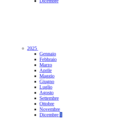
Dicembre
2025
Gennaio
Febbraio
Marzo
Aprile
Maggio
Giugno
Luglio
Agosto
Settembre
Ottobre
Novembre
Dicembre
1