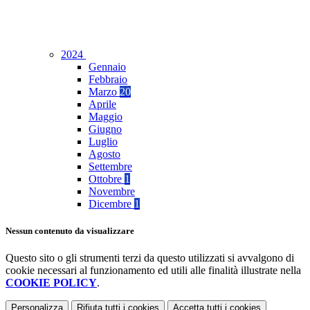
2024
Gennaio
Febbraio
Marzo
20
Aprile
Maggio
Giugno
Luglio
Agosto
Settembre
Ottobre
1
Novembre
Dicembre
1
Nessun contenuto da visualizzare
Questo sito o gli strumenti terzi da questo utilizzati si avvalgono di
cookie necessari al funzionamento ed utili alle finalità illustrate nella
COOKIE POLICY
.
Personalizza
Rifiuta tutti
i cookies
Accetta tutti
i cookies