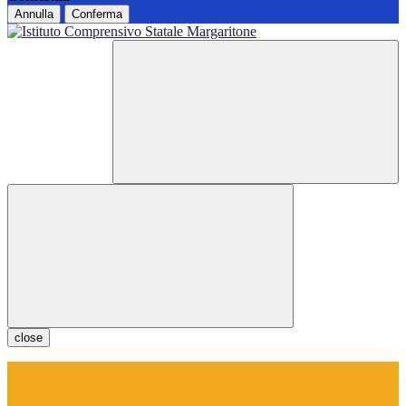
Annulla
Conferma
close