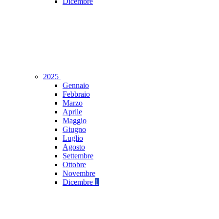
Dicembre
2025
Gennaio
Febbraio
Marzo
Aprile
Maggio
Giugno
Luglio
Agosto
Settembre
Ottobre
Novembre
Dicembre
1