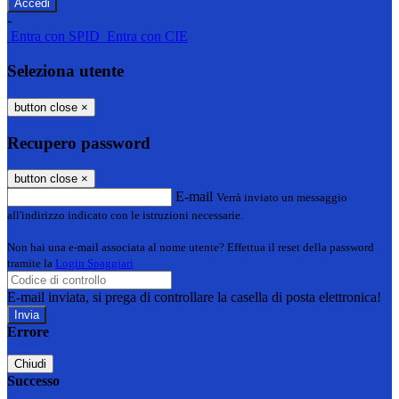
-
Entra con SPID
Entra con CIE
Seleziona utente
button close
×
Recupero password
button close
×
E-mail
Verrà inviato un messaggio
all'indirizzo indicato con le istruzioni necessarie.
Non hai una e-mail associata al nome utente? Effettua il reset della password
tramite la
Login Spaggiari
E-mail inviata, si prega di controllare la casella di posta elettronica!
Errore
Chiudi
Successo