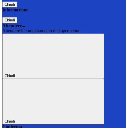
Chiudi
Informazione
Chiudi
Attendere...
Attendere il completamento dell'operazione...
Chiudi
Chiudi
Conferma