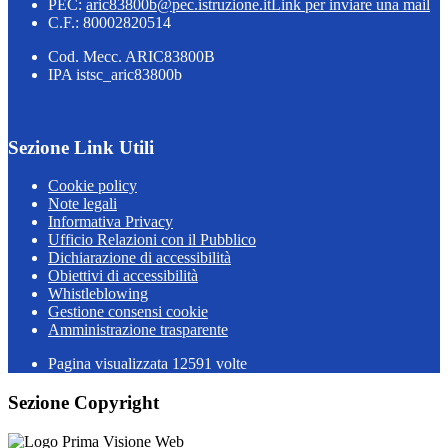
PEC:
aric83800b@pec.istruzione.it
Link per inviare una mail
C.F.: 80002820514
Cod. Mecc. ARIC83800B
IPA istsc_aric83800b
Sezione Link Utili
Cookie policy
Note legali
Informativa Privacy
Ufficio Relazioni con il Pubblico
Dichiarazione di accessibilità
Obiettivi di accessibilità
Whistleblowing
Gestione consensi cookie
Amministrazione trasparente
Pagina visualizzata
12591
volte
Sezione Copyright