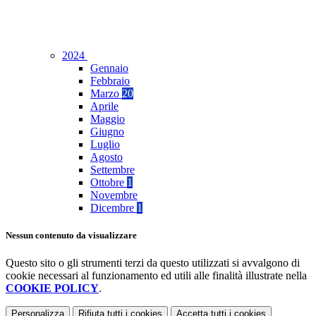
2024
Gennaio
Febbraio
Marzo
20
Aprile
Maggio
Giugno
Luglio
Agosto
Settembre
Ottobre
1
Novembre
Dicembre
1
Nessun contenuto da visualizzare
Questo sito o gli strumenti terzi da questo utilizzati si avvalgono di
cookie necessari al funzionamento ed utili alle finalità illustrate nella
COOKIE POLICY
.
Personalizza
Rifiuta tutti
i cookies
Accetta tutti
i cookies