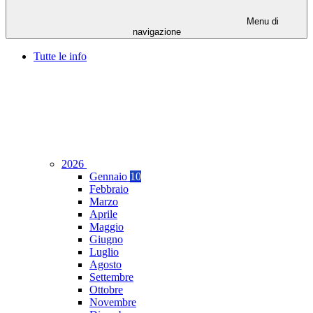
Menu di
navigazione
Tutte le info
2026
Gennaio
10
Febbraio
Marzo
Aprile
Maggio
Giugno
Luglio
Agosto
Settembre
Ottobre
Novembre