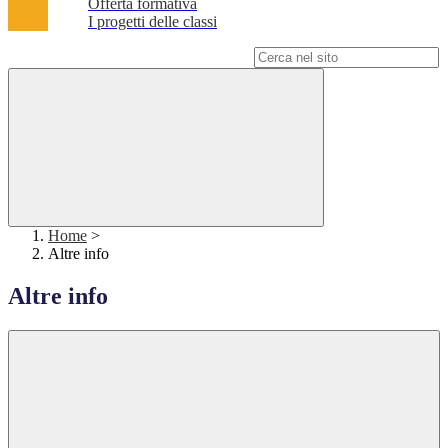
Offerta formativa
I progetti delle classi
Campo di ricerca per le pagine del sito
Home
>
Altre info
Altre info